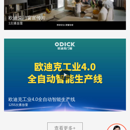
欧迪克门窗宣传片
1次播放量
欧迪克工业4.0全自动智能生产线
1255次播放量
查看更多
+