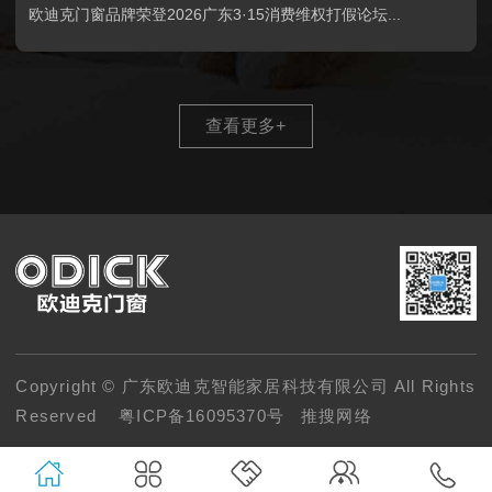
欧迪克门窗品牌荣登2026广东3·15消费维权打假论坛...
查看更多
+
Copyright © 广东欧迪克智能家居科技有限公司 All Rights
Reserved
粤ICP备16095370号
推搜网络