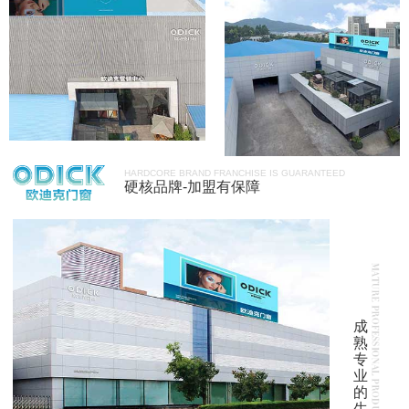
HARDCORE BRAND FRANCHISE IS GUARANTEED
硬核品牌-加盟有保障
成
熟
专
业
的
生