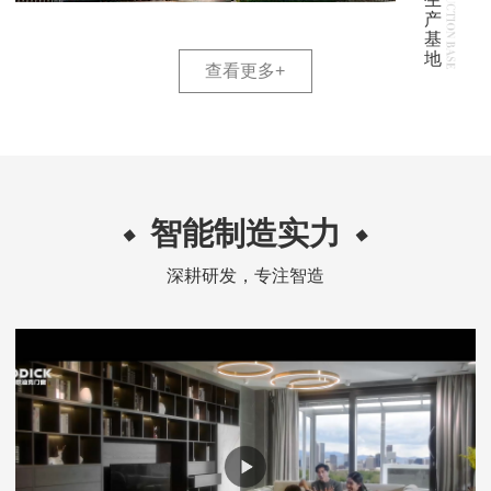
产
基
地
查看更多
+
智能制造实力
深耕研发，专注智造