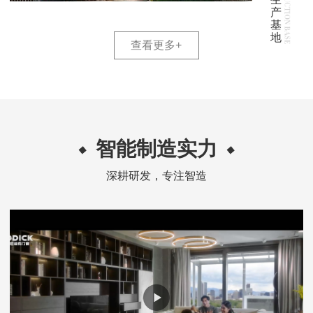
产
基
地
查看更多
+
智能制造实力
深耕研发，专注智造