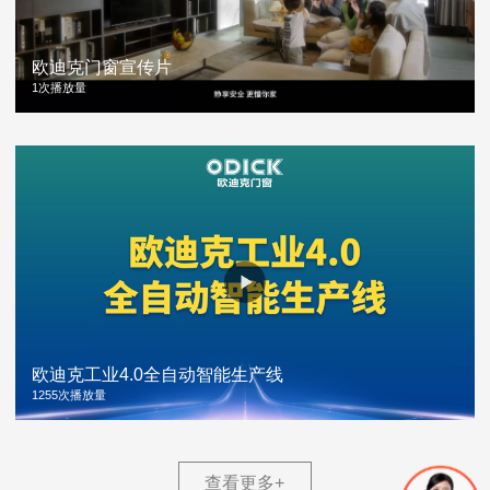
欧迪克门窗宣传片
1次播放量
欧迪克工业4.0全自动智能生产线
1255次播放量
查看更多
+