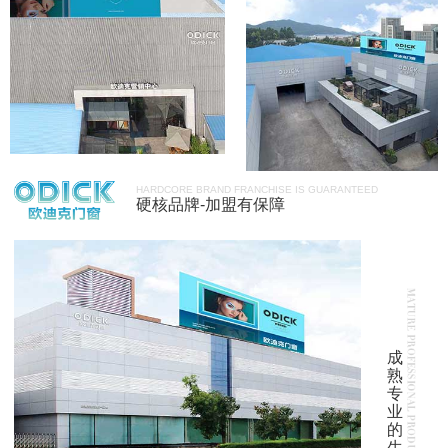
HARDCORE BRAND FRANCHISE IS GUARANTEED
硬核品牌-加盟有保障
成
熟
专
业
的
生