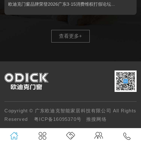
欧迪克门窗品牌荣登2026广东3·15消费维权打假论坛...
查看更多
+
Copyright © 广东欧迪克智能家居科技有限公司 All Rights
Reserved
粤ICP备16095370号
推搜网络