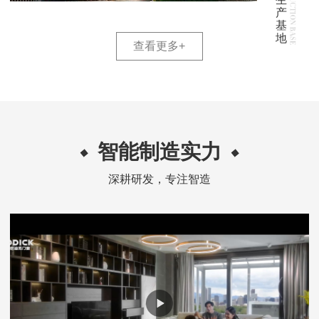
产
基
地
查看更多
+
智能制造实力
深耕研发，专注智造