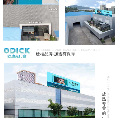
HARDCORE BRAND FRANCHISE IS GUARANTEED
硬核品牌-加盟有保障
成
熟
专
业
的
生