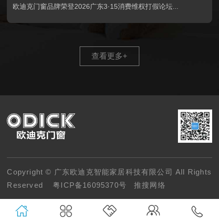
欧迪克门窗品牌荣登2026广东3·15消费维权打假论坛...
查看更多
+
Copyright © 广东欧迪克智能家居科技有限公司 All Rights
Reserved
粤ICP备16095370号
推搜网络