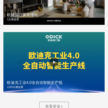
欧迪克门窗宣传片
1次播放量
欧迪克工业4.0全自动智能生产线
1255次播放量
查看更多
+